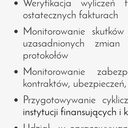
Weryfikacja wyliczeń 
ostatecznych fakturach
Monitorowanie skutków
uzasadnionych zmian 
protokołów
Monitorowanie zabezp
kontraktów, ubezpieczeń,
Przygotowywanie cyklic
instytucji finansujących i
Udział w opracowywani