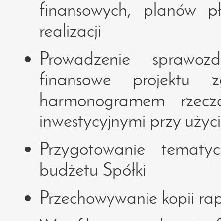
finansowych, planów pł
realizacji
Prowadzenie sprawozd
finansowe projektu 
harmonogramem rzecz
inwestycyjnymi przy uży
Przygotowanie tematy
budżetu Spółki
Przechowywanie kopii ra