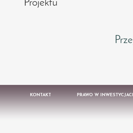
Pro
Prze
KONTAKT
PRAWO W INWESTYCJAC