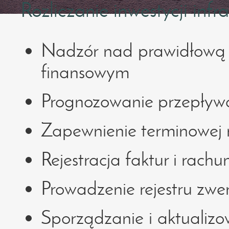
Rozliczanie inwestycji infr
Nadzór nad prawidłową r
finansowym
Prognozowanie przepływ
Zapewnienie terminowej re
Rejestracja faktur i rach
Prowadzenie rejestru zwe
Sporządzanie i aktuali